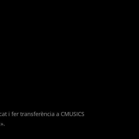
at i fer transferència a CMUSICS
».