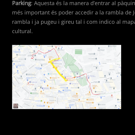
Parking
: Aquesta és la manera d’entrar al pàquing
més important és poder accedir a la rambla de Jo
rambla i ja pugeu i gireu tal i com indico al map
cultural.