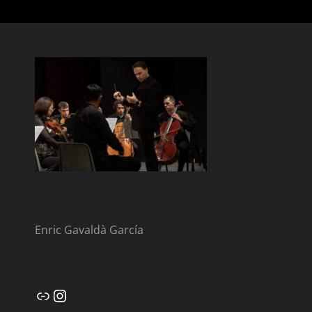
Enric Gavaldà García
Enlace
Instagram