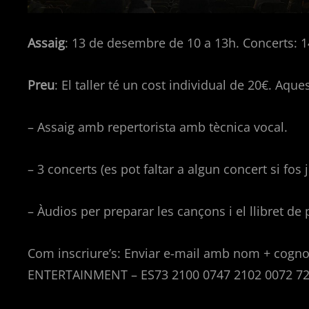
Assaig
: 13 de desembre de 10 a 13h. Concerts: 1
Preu
: El taller té un cost individual de 20€. Aque
– Assaig amb repertorista amb tècnica vocal.
– 3 concerts (es pot faltar a algun concert si fos j
– Àudios per preparar les cançons i el llibret de 
Com inscriure’s: Enviar e-mail amb nom + cognom
ENTERTAINMENT – ES73 2100 0747 2102 0072 721