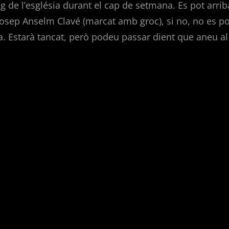
 de l’església durant el cap de setmana. Es pot arribar 
sep Anselm Clavé (marcat amb groc), si no, no es pot
a. Estarà tancat, però podeu passar dient que aneu al