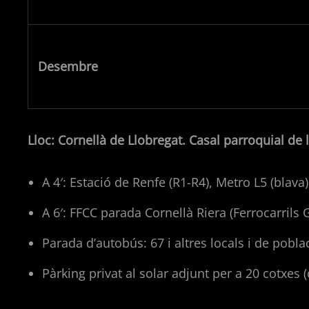
Desembre
Lloc: Cornellà de Llobregat. Casal parroquial de 
A 4′: Estació de Renfe (R1-R4), Metro L5 (blava
A 6′: FFCC parada Cornellà Riera (Ferrocarrils 
Parada d’autobús: 67 i altres locals i de pobl
Pàrking privat al solar adjunt per a 20 cotxes 