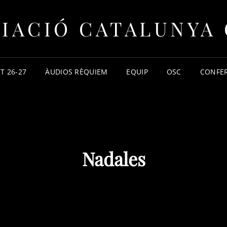
IACIÓ CATALUNYA
T 26-27
ÀUDIOS RÈQUIEM
EQUIP
OSC
CONFE
Nadales