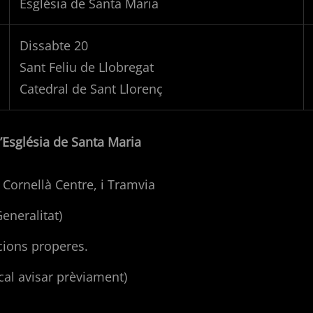
Església de Santa Maria
Dissabte 20
Sant Feliu de Llobregat
Catedral de Sant Llorenç
l’Església de Santa Maria
) Cornellà Centre, i Tramvia
Generalitat)
acions properes.
(cal avisar prèviament)