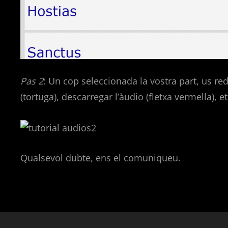
Pas 2
: Un cop seleccionada la vostra part, us redi
(tortuga), descarregar l’àudio (fletxa vermella), et
Qualsevol dubte, ens el comuniqueu.