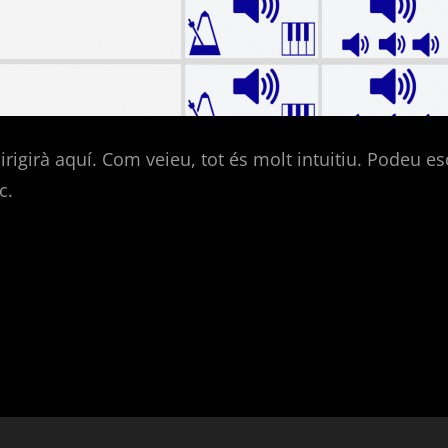
rigirà aquí. Com veieu, tot és molt intuitiu. Podeu esc
c.