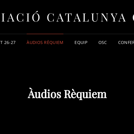
IACIÓ CATALUNYA
T 26-27
ÀUDIOS RÈQUIEM
EQUIP
OSC
CONFE
Àudios Rèquiem