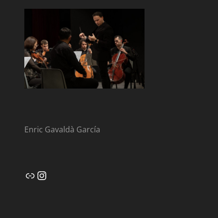
Enric Gavaldà García
Enlace
Instagram