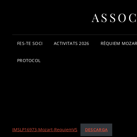
ASSOC
FES-TE SOCI
ACTIVITATS 2026
RÈQUIEM MOZAR
PROTOCOL
IMSLP16973-Mozart-RequiemVS
DESCARGA